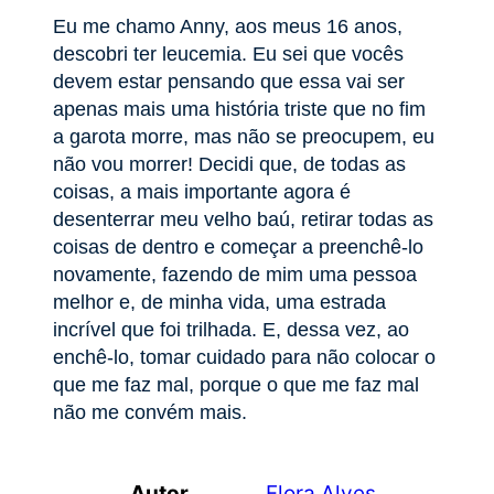
Eu me chamo Anny, aos meus 16 anos,
descobri ter leucemia. Eu sei que vocês
devem estar pensando que essa vai ser
apenas mais uma história triste que no fim
a garota morre, mas não se preocupem, eu
não vou morrer! Decidi que, de todas as
coisas, a mais importante agora é
desenterrar meu velho baú, retirar todas as
coisas de dentro e começar a preenchê-lo
novamente, fazendo de mim uma pessoa
melhor e, de minha vida, uma estrada
incrível que foi trilhada. E, dessa vez, ao
enchê-lo, tomar cuidado para não colocar o
que me faz mal, porque o que me faz mal
não me convém mais.
Autor
Flora Alves