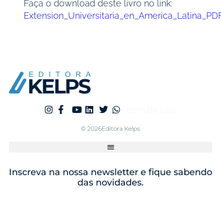
Faça o download deste livro no link:
Extension_Universitaria_en_America_Latina_PD
Item da lista
© 2026Editora Kelps
Inscreva na nossa newsletter e fique sabendo
das novidades.