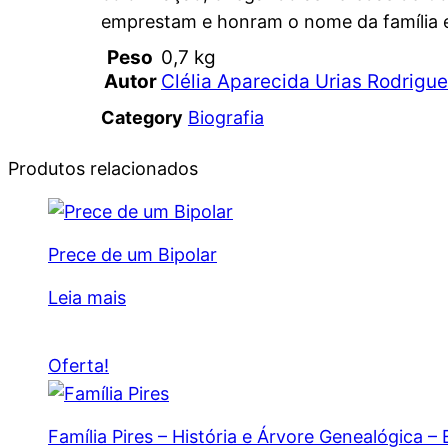
emprestam e honram o nome da família
Peso
0,7 kg
Autor
Clélia Aparecida Urias Rodrigu
Category
Biografia
Produtos relacionados
Prece de um Bipolar
Leia mais
Oferta!
Família Pires – História e Árvore Genealógica –