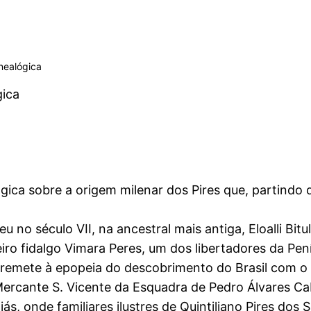
enealógica
gica
ica sobre a origem milenar dos Pires que, partindo d
no século VII, na ancestral mais antiga, Eloalli Bitul
eiro fidalgo Vimara Peres, um dos libertadores da Pen
 remete à epopeia do descobrimento do Brasil com o
Mercante S. Vicente da Esquadra de Pedro Álvares Cab
s, onde familiares ilustres de Quintiliano Pires dos 