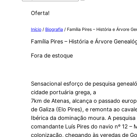
Oferta!
Início
/
Biografia
/ Família Pires – História e Árvore G
Família Pires – História e Árvore Genealó
Fora de estoque
Sensacional esforço de pesquisa genealóg
cidade portuária grega, a
7km de Atenas, alcança o passado europeu 
de Galiza (Elo Pires), e remonta ao caval
Ibérica da dominação moura. A pesquisa
comandante Luís Pires do navio nº 12 – 
colonização, chegando às veredas de Goiá