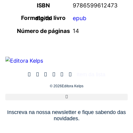
ISBN
9786599612473
Formato do livro digital
epub
Número de páginas
14
Item da lista
© 2026Editora Kelps
Inscreva na nossa newsletter e fique sabendo das
novidades.