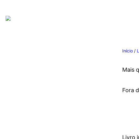
Início
/
Mais 
Fora 
Livro 