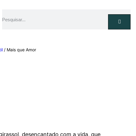
il
/ Mais que Amor
m girassol, desencantado com a vida, que