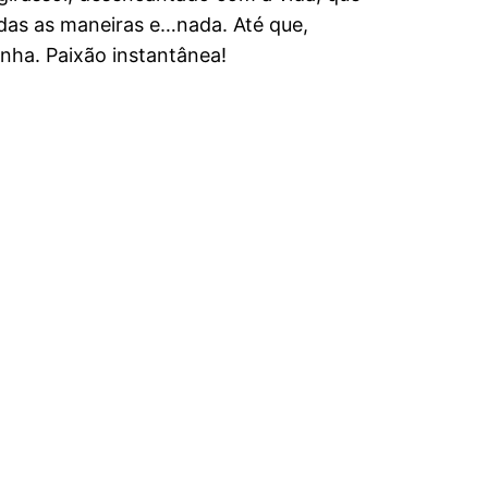
odas as maneiras e…nada. Até que,
nha. Paixão instantânea!