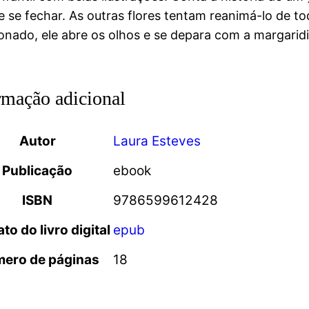
e se fechar. As outras flores tentam reanimá-lo de t
onado, ele abre os olhos e se depara com a margaridi
rmação adicional
Autor
Laura Esteves
Publicação
ebook
ISBN
9786599612428
to do livro digital
epub
ero de páginas
18