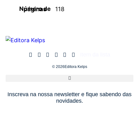
Número de páginas
118
Item da lista
© 2026Editora Kelps
Inscreva na nossa newsletter e fique sabendo das
novidades.