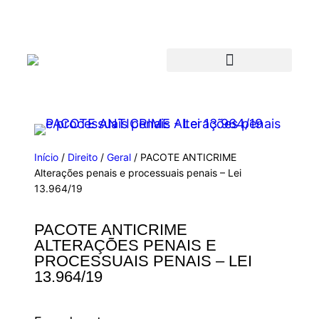
Início
/
Direito
/
Geral
/ PACOTE ANTICRIME
Alterações penais e processuais penais – Lei
13.964/19
PACOTE ANTICRIME
ALTERAÇÕES PENAIS E
PROCESSUAIS PENAIS – LEI
13.964/19