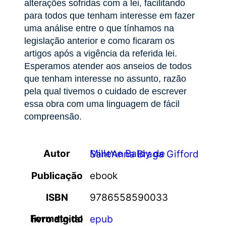
alterações sofridas com a lei, facilitando
para todos que tenham interesse em fazer
uma análise entre o que tínhamos na
legislação anterior e como ficaram os
artigos após a vigência da referida lei.
Esperamos atender aos anseios de todos
que tenham interesse no assunto, razão
pela qual tivemos o cuidado de escrever
essa obra com uma linguagem de fácil
compreensão.
Autor
Millene Baldy de Sant'Anna Braga Gifford
Publicação
ebook
ISBN
9786558590033
Formato do livro digital
epub