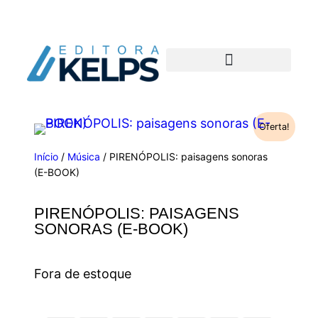
Oferta!
Início
/
Música
/ PIRENÓPOLIS: paisagens sonoras
(E-BOOK)
PIRENÓPOLIS: PAISAGENS
SONORAS (E-BOOK)
Fora de estoque