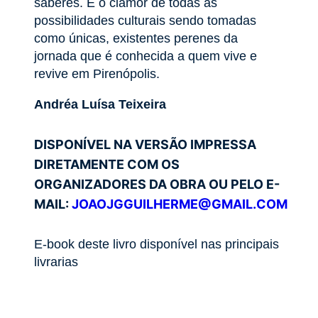
saberes. É o clamor de todas as
possibilidades culturais sendo tomadas
como únicas, existentes perenes da
jornada que é conhecida a quem vive e
revive em Pirenópolis.
Andréa Luísa Teixeira
DISPONÍVEL NA VERSÃO IMPRESSA
DIRETAMENTE COM OS
ORGANIZADORES DA OBRA OU PELO E-
MAIL:
JOAOJGGUILHERME@GMAIL.COM
E-book deste livro disponível nas principais
livrarias