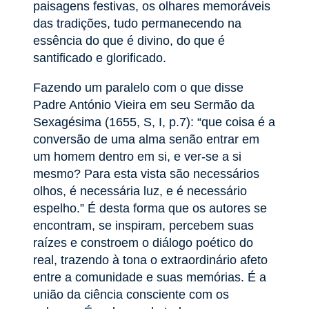
paisagens festivas, os olhares memoráveis
das tradições, tudo permanecendo na
essência do que é divino, do que é
santificado e glorificado.
Fazendo um paralelo com o que disse
Padre António Vieira em seu Sermão da
Sexagésima (1655, S, I, p.7): “que coisa é a
conversão de uma alma senão entrar em
um homem dentro em si, e ver-se a si
mesmo? Para esta vista são necessários
olhos, é necessária luz, e é necessário
espelho.” É desta forma que os autores se
encontram, se inspiram, percebem suas
raízes e constroem o diálogo poético do
real, trazendo à tona o extraordinário afeto
entre a comunidade e suas memórias. É a
união da ciência consciente com os