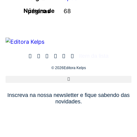
Número de páginas
68
Item da lista
© 2026Editora Kelps
Inscreva na nossa newsletter e fique sabendo das
novidades.