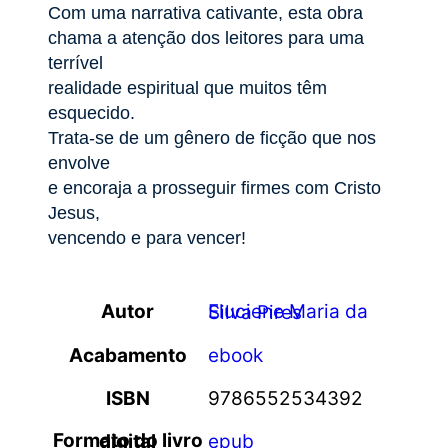
Com uma narrativa cativante, esta obra
chama a atenção dos leitores para uma
terrível
realidade espiritual que muitos têm
esquecido.
Trata-se de um gênero de ficção que nos
envolve
e encoraja a prosseguir firmes com Cristo
Jesus,
vencendo e para vencer!
Autor
Eluciene Maria da Silva Pires
Acabamento
ebook
ISBN
9786552534392
Formato do livro digital
epub