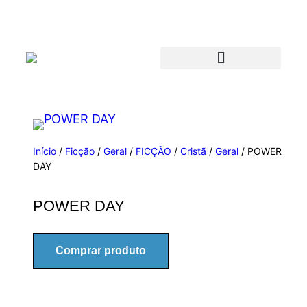
Início
/
Ficção
/
Geral
/
FICÇÃO
/
Cristã
/
Geral
/ POWER
DAY
POWER DAY
Comprar produto