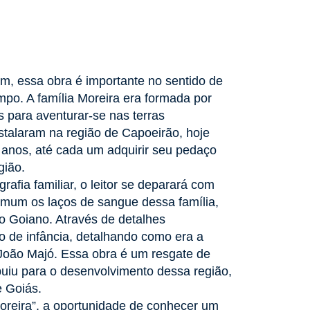
ssim, essa obra é importante no sentido de
empo. A família Moreira era formada por
 para aventurar-se nas terras
stalaram na região de Capoeirão, hoje
nos, até cada um adquirir seu pedaço
gião.
afia familiar, o leitor se deparará com
 comum os laços de sangue dessa família,
o Goiano. Através de detalhes
o de infância, detalhando como era a
 João Majó. Essa obra é um resgate de
buiu para o desenvolvimento dessa região,
e Goiás.
oreira”, a oportunidade de conhecer um