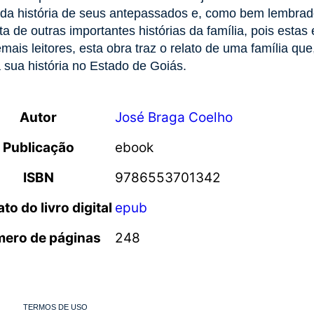
da história de seus antepassados e, como bem lembrado
ita de outras importantes histórias da família, pois est
mais leitores, esta obra traz o relato de uma família qu
a sua história no Estado de Goiás.
Autor
José Braga Coelho
Publicação
ebook
ISBN
9786553701342
to do livro digital
epub
ero de páginas
248
TERMOS DE USO