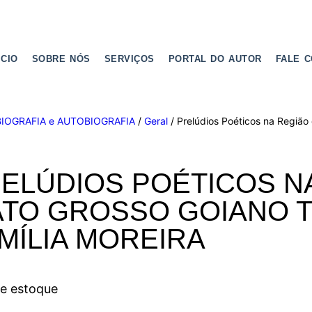
ICIO
SOBRE NÓS
SERVIÇOS
PORTAL DO AUTOR
FALE 
BIOGRAFIA e AUTOBIOGRAFIA
/
Geral
/ Prelúdios Poéticos na Região 
ELÚDIOS POÉTICOS N
TO GROSSO GOIANO T
MÍLIA MOREIRA
de estoque