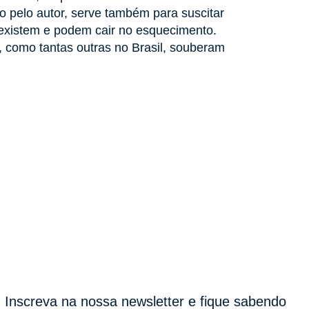
 pelo autor, serve também para suscitar
as existem e podem cair no esquecimento.
e, como tantas outras no Brasil, souberam
Inscreva na nossa newsletter e fique sabendo