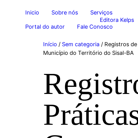
Inicio
Sobre nós
Serviços
Portal do autor
Fale Conosco
Início
/
Sem categoria
/ Registros de
Município do Território do Sisal-BA
Registr
Prática