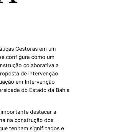
ráticas Gestoras em um
” se configura como um
nstrução colaborativa a
roposta de intervenção
uação em Intervenção
ersidade do Estado da Bahia
 importante destacar a
ama na construção dos
 que tenham significados e