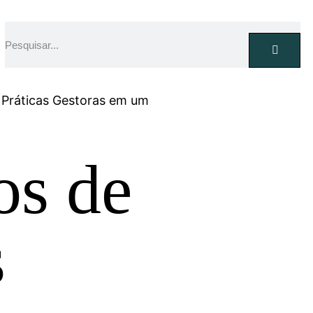
 Práticas Gestoras em um
os de
s