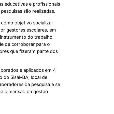
s educativas e profissionais
 pesquisas são realizadas.
como objetivo socializar
or gestores escolares, em
instrumento do trabalho
de de corroborar para o
ores que fizeram parte dos
laborados e aplicados em 4
o do Sisal-BA, local de
aboradores da pesquisa e se
ma dimensão da gestão