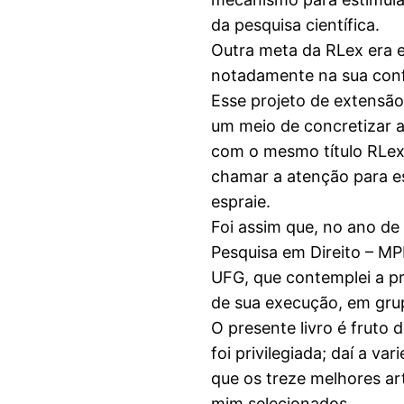
da pesquisa científica.
Outra meta da RLex era e
notadamente na sua confl
Esse projeto de extensão
um meio de concretizar a
com o mesmo título RLex:
chamar a atenção para es
espraie.
Foi assim que, no ano de 
Pesquisa em Direito – MP
UFG, que contemplei a p
de sua execução, em grup
O presente livro é fruto 
foi privilegiada; daí a v
que os treze melhores ar
mim selecionados.