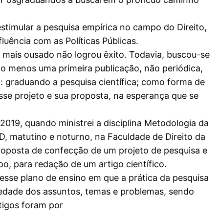
stimular a pesquisa empírica no campo do Direito,
uência com as Políticas Públicas.
 mais ousado não logrou êxito. Todavia, buscou-se
o menos uma primeira publicação, não periódica,
 graduando a pesquisa científica; como forma de
se projeto e sua proposta, na esperança que se
2019, quando ministrei a disciplina Metodologia da
D, matutino e noturno, na Faculdade de Direito da
roposta de confecção de um projeto de pesquisa e
o, para redação de um artigo científico.
desse plano de ensino em que a prática da pesquisa
ariedade dos assuntos, temas e problemas, sendo
tigos foram por