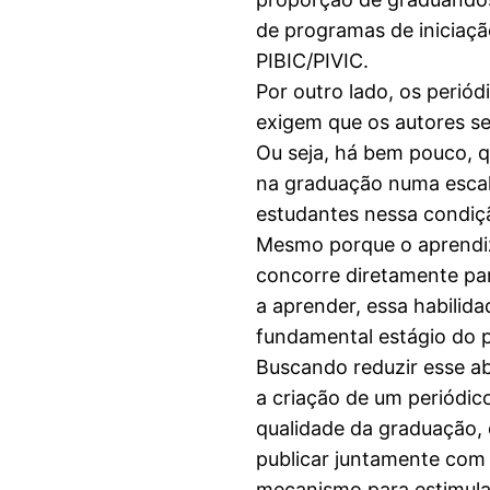
de programas de iniciaçã
PIBIC/PIVIC.
Por outro lado, os periód
exigem que os autores s
Ou seja, há bem pouco, q
na graduação numa escal
estudantes nessa condição
Mesmo porque o aprendiz
concorre diretamente pa
a aprender, essa habilid
fundamental estágio do 
Buscando reduzir esse a
a criação de um periódic
qualidade da graduação, 
publicar juntamente com 
mecanismo para estimula