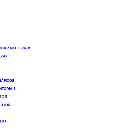
ICAR MEU LIVRO!
ESSO
RÁFICOS
ITORIAIS
TOR
AUTOR
NTO
O