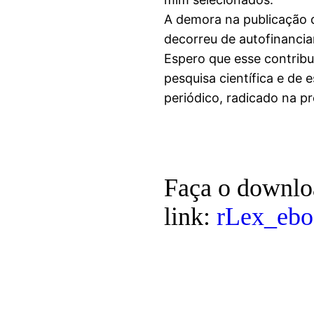
A demora na publicação d
decorreu de autofinanci
Espero que esse contribu
pesquisa científica e de
periódico, radicado na p
Faça o downloa
link:
rLex_eb