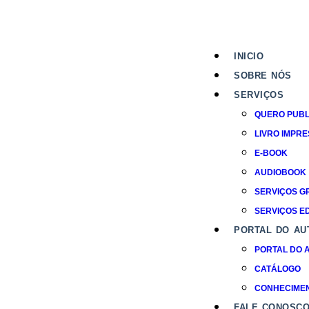
INICIO
SOBRE NÓS
SERVIÇOS
QUERO PUBL
LIVRO IMPR
E-BOOK
AUDIOBOOK
SERVIÇOS G
SERVIÇOS ED
PORTAL DO AU
PORTAL DO 
CATÁLOGO
CONHECIME
FALE CONOSC