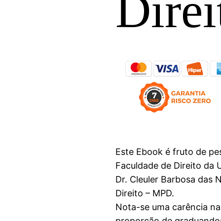
Direi
Este Ebook é fruto de pe
Faculdade de Direito da 
Dr. Cleuler Barbosa das 
Direito – MPD.
Nota-se uma carência na
proporção de graduandos