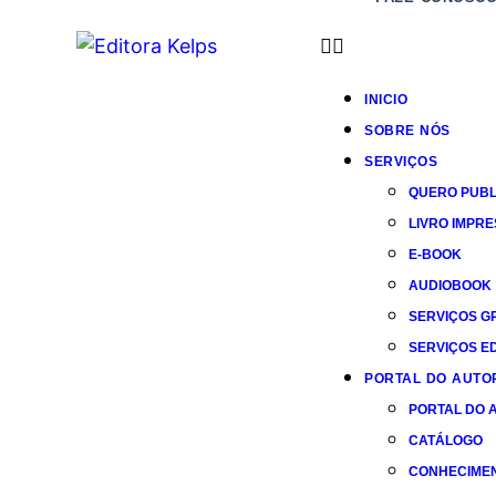
INICIO
SOBRE NÓS
SERVIÇOS
QUERO PUBL
LIVRO IMPR
E-BOOK
AUDIOBOOK
SERVIÇOS G
SERVIÇOS ED
PORTAL DO AUTO
PORTAL DO 
CATÁLOGO
CONHECIME