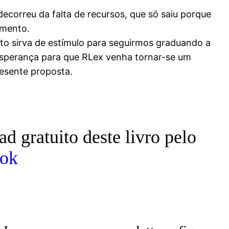
ecorreu da falta de recursos, que só saiu porque
amento.
to sirva de estímulo para seguirmos graduando a
 esperança para que RLex venha tornar-se um
resente proposta.
d gratuito deste livro pelo
ook