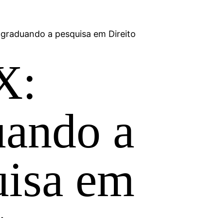
 graduando a pesquisa em Direito
X:
uando a
uisa em