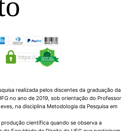
to
squisa realizada pelos discentes da graduação da
UFG no ano de 2019, sob orientação do Professor
Neves, na disciplina Metodologia da Pesquisa em
 produção científica quando se observa a
 da Faculdade de Direito da UFG que participam