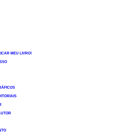
ICAR MEU LIVRO!
ESSO
RÁFICOS
ITORIAIS
R
AUTOR
NTO