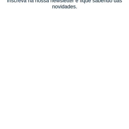
Inscreva na nossa newsletter e fique sabendo das
novidades.