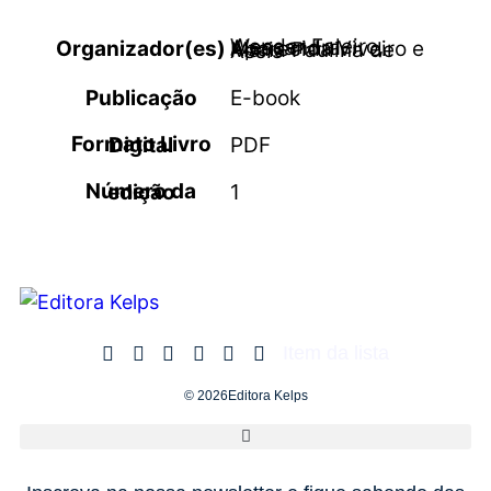
Organizador(es)
Wender Faleiro, Alessandra Aparecida Viveiro e Maria Paulina de Assis
Publicação
E-book
Formato Livro Digital
PDF
Número da edição
1
Item da lista
© 2026Editora Kelps