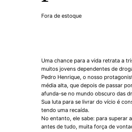
Fora de estoque
Uma chance para a vida retrata a tri
muitos jovens dependentes de drog
Pedro Henrique, o nosso protagonis
média alta, que depois de passar po
afunda-se no mundo obscuro das d
Sua luta para se livrar do vício é c
tendo uma recaída.
No entanto, ele sabe: para superar 
antes de tudo, muita força de vontad