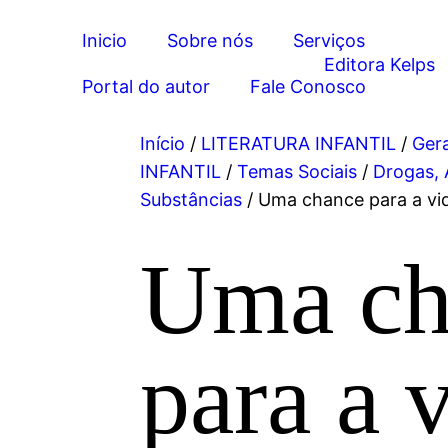
Inicio
Sobre nós
Serviços
Portal do autor
Fale Conosco
Início
/
LITERATURA INFANTIL
/
Gera
INFANTIL
/
Temas Sociais
/
Drogas, 
Substâncias
/ Uma chance para a vi
Uma ch
para a 