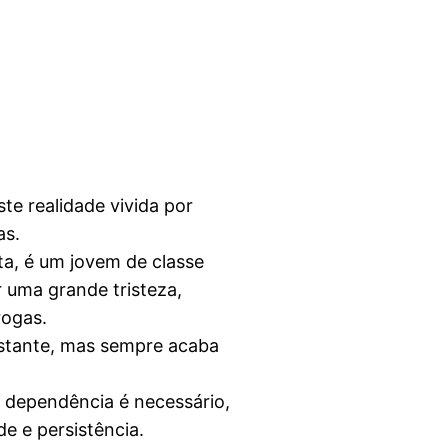
ste realidade vivida por
as.
ta, é um jovem de classe
r uma grande tristeza,
rogas.
onstante, mas sempre acaba
a dependência é necessário,
e e persistência.