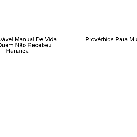
vável Manual De Vida
Provérbios Para Mu
Quem Não Recebeu
Herança