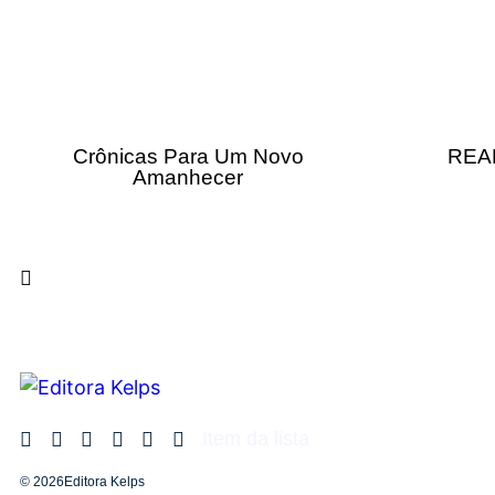
Crônicas Para Um Novo
REA
Amanhecer
Item da lista
© 2026Editora Kelps