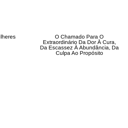
lheres
O Chamado Para O
Extraordinário Da Dor À Cura,
Da Escassez À Abundância, Da
Culpa Ao Propósito