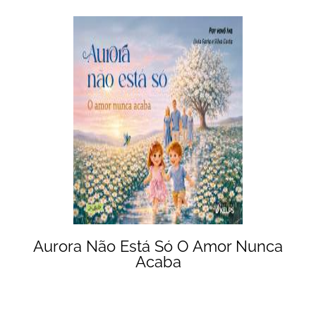
Aurora Não Está Só O Amor Nunca
Acaba