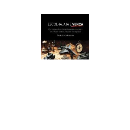
Escolha, Aja E Vença