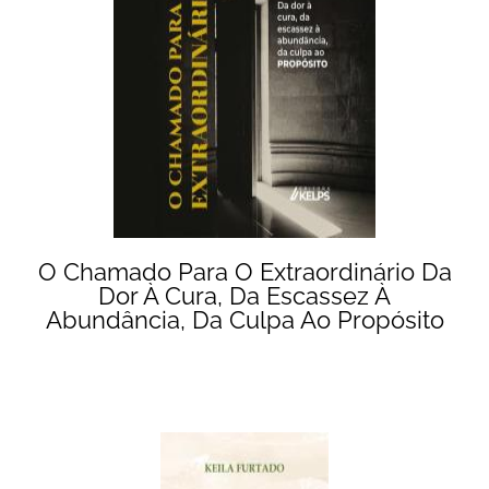
O Chamado Para O Extraordinário Da
Dor À Cura, Da Escassez À
Abundância, Da Culpa Ao Propósito