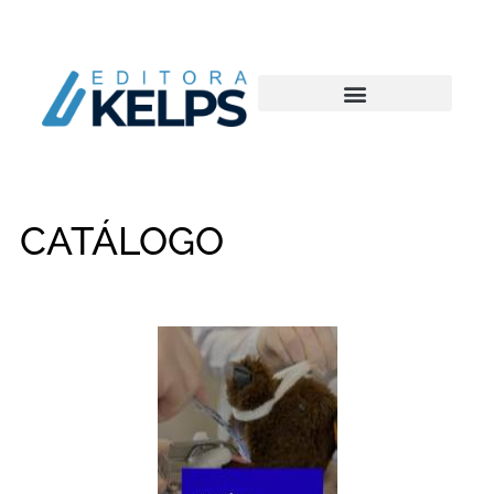
CATÁLOGO