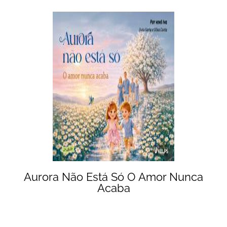
Aurora Não Está Só O Amor Nunca
Acaba