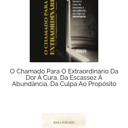
O Chamado Para O Extraordinário Da
Dor À Cura, Da Escassez À
Abundância, Da Culpa Ao Propósito