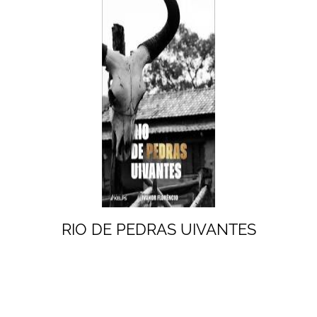
RIO DE PEDRAS UIVANTES