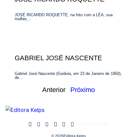
JOSÉ RICARDO ROQUETTE, na foto com a LÉA, sua
mulher,...
GABRIEL JOSÉ NASCENTE
Gabriel José Nascente (Goiânia, em 23 de Janeiro de 1950),
de...
Anterior
Próximo
Item da lista
© 2026Editora Kelps