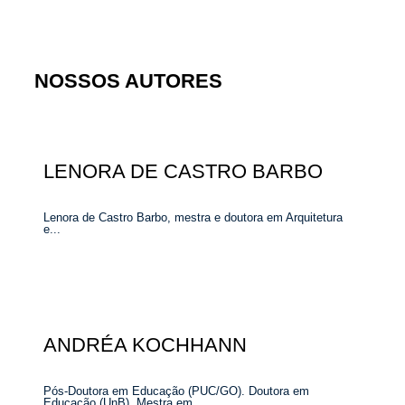
NOSSOS AUTORES
LENORA DE CASTRO BARBO
Lenora de Castro Barbo, mestra e doutora em Arquitetura
e...
ANDRÉA KOCHHANN
Pós-Doutora em Educação (PUC/GO). Doutora em
Educação (UnB). Mestra em...