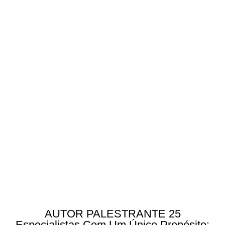
AUTOR PALESTRANTE 25
Especialistas Com Um Único Propósito: