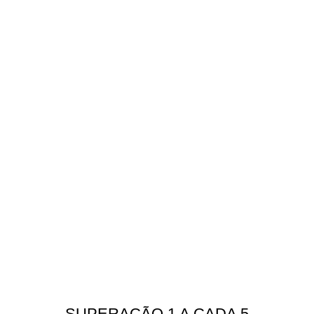
SUPERAÇÃO 1 A CADA 5