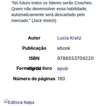
“No futuro todos os líderes serão Coaches.
Quem não desenvolver essa habilidade,
automaticamente será descartado pelo
mercado.” (Jack Welch)
Autor
Lucia Kratz
Publicação
ebook
ISBN
9786553704220
Formato do livro digital
epub
Número de páginas
180