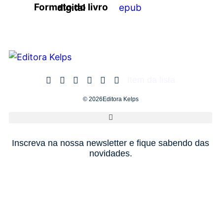
Formato do livro digital
epub
Item da lista
© 2026Editora Kelps
Inscreva na nossa newsletter e fique sabendo das
novidades.