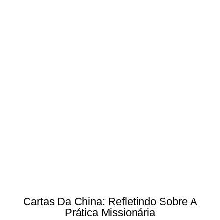
Cartas Da China: Refletindo Sobre A
Prática Missionária