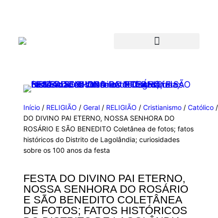
Início
/
RELIGIÃO
/
Geral
/
RELIGIÃO
/
Cristianismo
/
Católico
DO DIVINO PAI ETERNO, NOSSA SENHORA DO
ROSÁRIO E SÃO BENEDITO Coletânea de fotos; fatos
históricos do Distrito de Lagolândia; curiosidades
sobre os 100 anos da festa
FESTA DO DIVINO PAI ETERNO,
NOSSA SENHORA DO ROSÁRIO
E SÃO BENEDITO COLETÂNEA
DE FOTOS; FATOS HISTÓRICOS