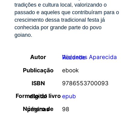
tradições e cultura local, valorizando o
passado e aqueles que contribuíram para o
crescimento dessa tradicional festa já
conhecida por grande parte do povo
goiano.
Autor
Waldetes Aparecida Rezende
Publicação
ebook
ISBN
9786553700093
Formato do livro digital
epub
Número de páginas
98