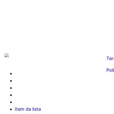
Ter
Pol
Item da lista