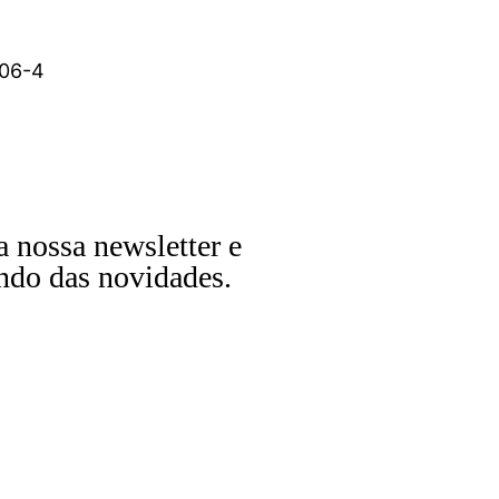
06-4
a nossa newsletter e
ndo das novidades.