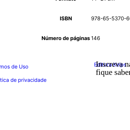
ISBN
978-65-5370-6
Número de páginas
146
Inscreva n
mos de Uso
fique sabe
ítica de privacidade