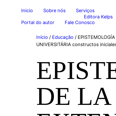
Inicio
Sobre nós
Serviços
Portal do autor
Fale Conosco
Início
/
Educação
/ EPISTEMOLOGÍA
UNIVERSITÁRIA constructos iniciale
EPIST
DE LA