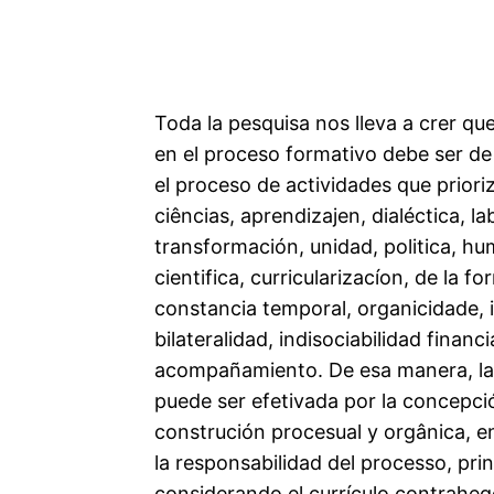
Toda la pesquisa nos lleva a crer que
en el proceso formativo debe ser d
el proceso de actividades que priori
ciências, aprendizajen, dialéctica, la
transformación, unidad, politica, h
cientifica, curricularizacíon, de la f
constancia temporal, organicidade, i
bilateralidad, indisociabilidad financ
acompañamiento. De esa manera, la 
puede ser efetivada por la concepc
construción procesual y orgânica, e
la responsabilidad del processo, pri
considerando el currículo contrahe