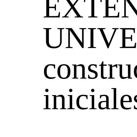
EXTE
UNIVE
constru
iniciale