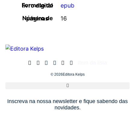
Formato do livro digital
epub
Número de páginas
16
Item da lista
© 2026Editora Kelps
Inscreva na nossa newsletter e fique sabendo das
novidades.