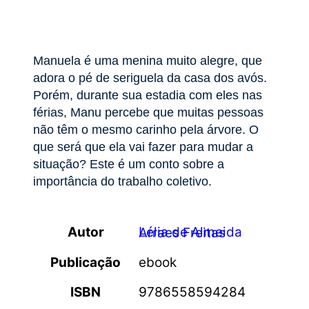
Manuela é uma menina muito alegre, que
adora o pé de seriguela da casa dos avós.
Porém, durante sua estadia com eles nas
férias, Manu percebe que muitas pessoas
não têm o mesmo carinho pela árvore. O
que será que ela vai fazer para mudar a
situação? Este é um conto sobre a
importância do trabalho coletivo.
Autor
Lélia de Almeida Arraes Freitas
Publicação
ebook
ISBN
9786558594284