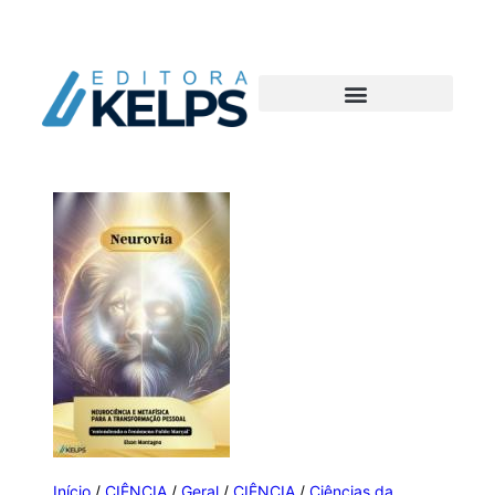
Início
/
CIÊNCIA
/
Geral
/
CIÊNCIA
/
Ciências da