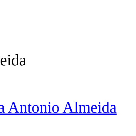
eida
a Antonio Almeida