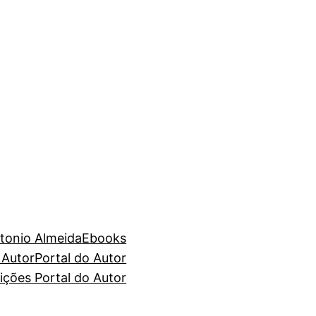
tonio Almeida
Ebooks
 Autor
Portal do Autor
ções Portal do Autor