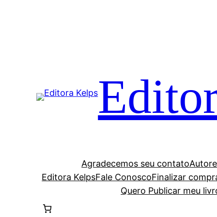
Edito
Agradecemos seu contato
Autore
Editora Kelps
Fale Conosco
Finalizar compr
Quero Publicar meu livr