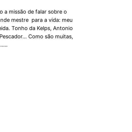
 a missão de falar sobre o
ande mestre para a vida: meu
ida. Tonho da Kelps, Antonio
, Pescador… Como são muitas,
s……