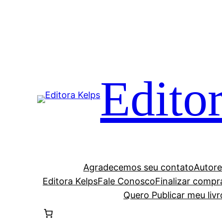
Edito
Agradecemos seu contato
Autore
Editora Kelps
Fale Conosco
Finalizar compr
Quero Publicar meu livr