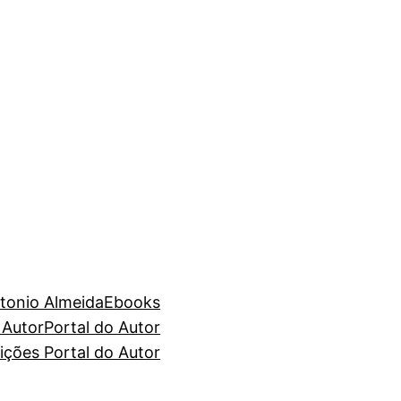
tonio Almeida
Ebooks
 Autor
Portal do Autor
ções Portal do Autor