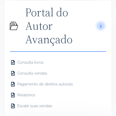
Portal do
Autor
5
Avançado
Consulta livros
Consulta vendas
Pagamento de direitos autorais
Relatórios
Escale suas vendas