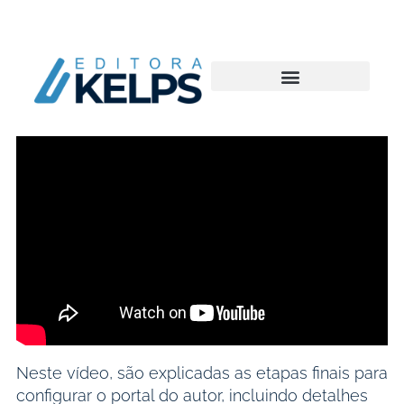
Neste vídeo, são explicadas as etapas finais para
configurar o portal do autor, incluindo detalhes