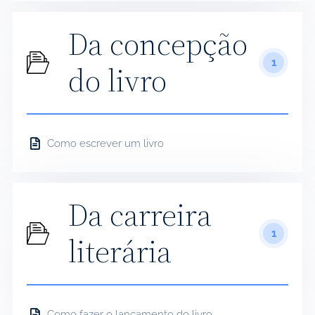
Da concepção
1
do livro
Como escrever um livro
Da carreira
1
literária
Como fazer o lançamento do livro