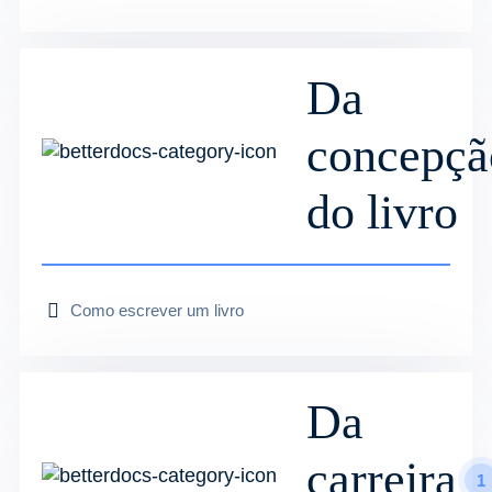
Da
concepçã
do livro
Como escrever um livro
Da
carreira
1