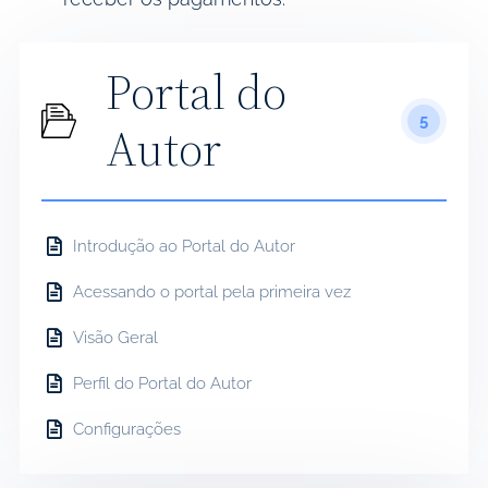
Portal do
5
Autor
Introdução ao Portal do Autor
Acessando o portal pela primeira vez
Visão Geral
Perfil do Portal do Autor
Configurações