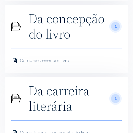
Da concepção
1
do livro
Como escrever um livro
Da carreira
1
literária
Como fazer o lançamento do livro