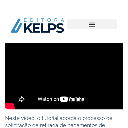
Neste vídeo, o tutorial aborda o processo de
solicitação de retirada de pagamentos de