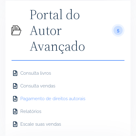
Portal do
Autor
5
Avançado
Consulta livros
Consulta vendas
Pagamento de direitos autorais
Relatórios
Escale suas vendas