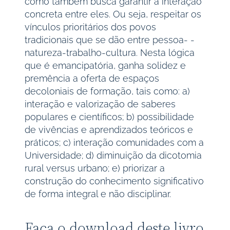
como também busca garantir a interação
concreta entre eles. Ou seja, respeitar os
vínculos prioritários dos povos
tradicionais que se dão entre pessoa- -
natureza-trabalho-cultura. Nesta lógica
que é emancipatória, ganha solidez e
premência a oferta de espaços
decoloniais de formação, tais como: a)
interação e valorização de saberes
populares e científicos; b) possibilidade
de vivências e aprendizados teóricos e
práticos; c) interação comunidades com a
Universidade; d) diminuição da dicotomia
rural versus urbano; e) priorizar a
construção do conhecimento significativo
de forma integral e não disciplinar.
Faça o download deste livro